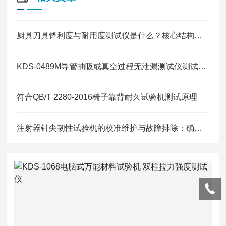
厨具刀具锋利度与耐用度测试仪是什么？核心结构、检测原理与功能配置全解析
KDS-0489M导管抽吸或真空过程无泄漏测试仪测试原理
符合QB/T 2280-2016椅子靠背耐久试验机测试原理
注射器针尖韧性试验机的校准维护与故障排除：确保测试准确性的关键措施