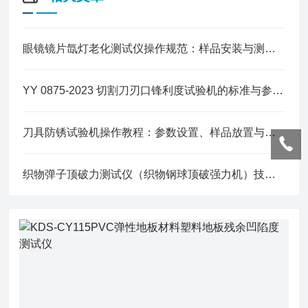
眼镜镜片氙灯老化测试仪操作规范：样品安装与测试参数设置实用要点
YY 0875-2023 切割刀刃口锋利度试验机的标准与参数介绍
刀具防锈试验机操作教程：参数设置、样品放置与试验流程注意事项
织物弹子顶破力测试仪（织物钢球顶破强力机）技术参数