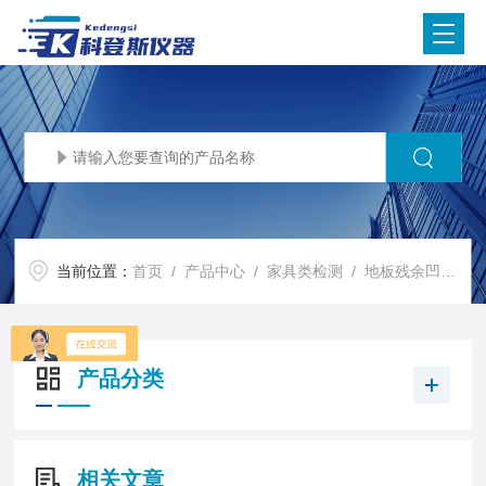
当前位置：
首页
/
产品中心
/
家具类检测
/
地板残余凹陷度测量仪
产品分类
相关文章