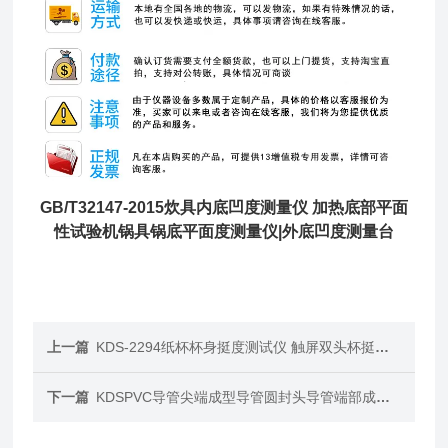
GB/T32147-2015
炊具内底凹度测量仪 加热底部平面
性试验机
锅具锅底平面度测量仪|外底凹度测量台
上一篇
KDS-2294纸杯杯身挺度测试仪 触屏双头杯挺度试验机
下一篇
KDSPVC导管尖端成型导管圆封头导管端部成型机