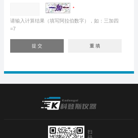
请输入计算结果（填写阿拉伯数字），如：三加四
=7
扫
码