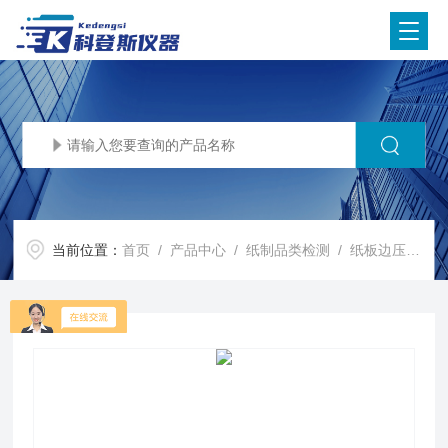
当前位置：
首页
/
产品中心
/
纸制品类检测
/
纸板边压强度试验机