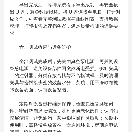
导出完成后，等待系统提示导出成功，再安全拔
出 U 盘，避免数据损坏。将 U 盘连接至电脑，打开对
应文件，可查看完整测试数据与曲线图表，支持数据
整理、打印报告及存档备案，满足质量检测的追溯要
求。
六、测试收尾与设备维护
全部测试完成后，先关闭真空泵电源，再关闭设
备总电源，避免设备部件因突然断电受损。拆卸夹具
上的注射器，分类存放合格与不合格试样，及时清理
夹具与密封接头处的残留水分、杂质，用干净软布擦
拭设备表面，保持设备整洁。
定期对设备进行维护保养，检查负压管路密封
性、密封垫圈磨损情况，及时更换老化部件；保持触
摸屏清洁，避免油污、灰尘影响操作灵敏度；长期不
使用时，需将设备放置在干燥通风环境，定期通电试