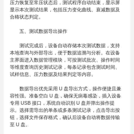
压力恢复至常压状态后，测试程序自动结束，显示屏
显示本次测试结果，包括压力变化曲线、衰减数据及
合格状态判定。
五、测试数据导出操作
测试完成后，设备自动存储本次测试数据，支持
本地查询与外部导出，便于数据追溯与分析。在设备
主界面进入数据管理模块，可按测试批次、操作时间
等维度查询历史测试记录，每条记录包含测试时间、
试样信息、压力数据及结果判定等内容。
数据导出优先采用 U 盘导出方式，操作便捷且兼
容性强。准备空白 U 盘，确保无病毒感染，插入设备
专用 USB 接口，系统自动识别 U 盘并弹出操作提
示。选择需导出的单条或多条测试记录，点击导出按
钮，选择文件保存格式，确认后设备自动将数据传输
至 U 盘。