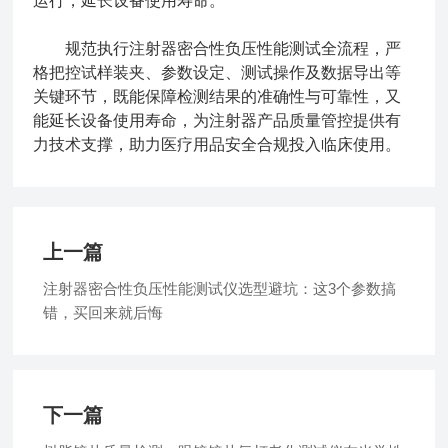
运行，延长设备使用寿命。
规范执行注射器密合性负压性能测试全流程，严
格把控试样装夹、参数设定、测试操作及数据导出等
关键环节，既能保障检测结果的准确性与可靠性，又
能延长设备使用寿命，为注射器产品质量管控提供有
力技术支撑，助力医疗用品安全合规投入临床使用。
上一篇
注射器密合性负压性能测试仪选型避坑：这3个参数搞
错，买回来就后悔
下一篇